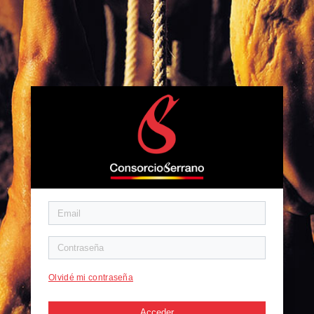
Olvidé mi contraseña
Acceder